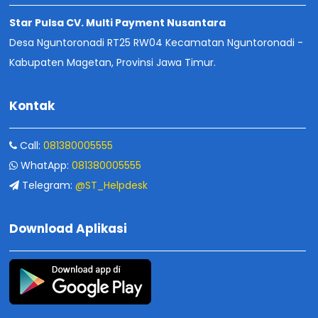
Star Pulsa CV. Multi Payment Nusantara
Desa Nguntoronadi RT25 RW04 Kecamatan Nguntoronadi -
Kabupaten Magetan, Provinsi Jawa Timur.
Kontak
Call:
081380005555
WhatApp:
081380005555
Telegram:
@ST_Helpdesk
Download Aplikasi